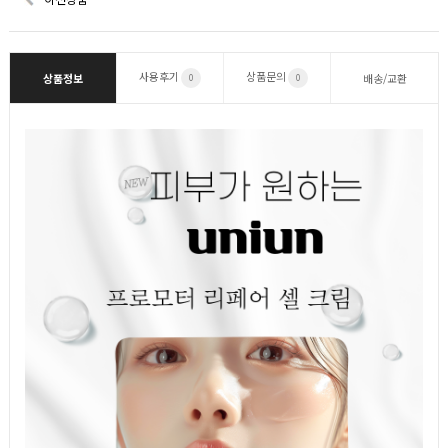
사용후기
상품문의
상품정보
배송/교환
0
0