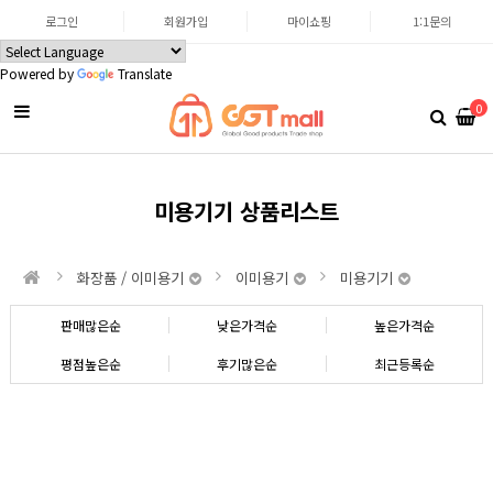
로그인
회원가입
마이쇼핑
1:1문의
Powered by
Translate
0
미용기기 상품리스트
화장품 / 이미용기
이미용기
미용기기
판매많은순
낮은가격순
높은가격순
평점높은순
후기많은순
최근등록순