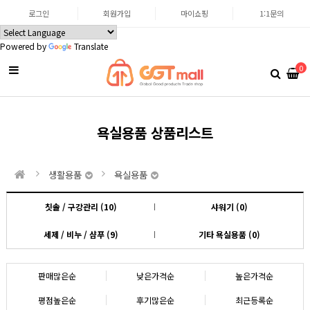
로그인
회원가입
마이쇼핑
1:1문의
Powered by
Translate
0
욕실용품 상품리스트
생활용품
욕실용품
칫솔 / 구강관리 (10)
샤워기 (0)
세제 / 비누 / 샴푸 (9)
기타 욕실용품 (0)
판매많은순
낮은가격순
높은가격순
평점높은순
후기많은순
최근등록순