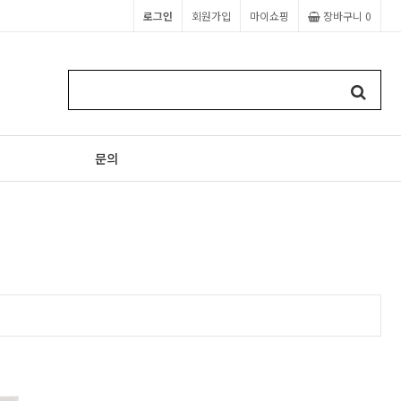
로그인
회원가입
마이쇼핑
장바구니
0
문의