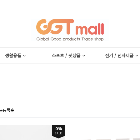
생활용품
스포츠 / 펫상품
전기 / 전자제품
근등록순
0%
SALE