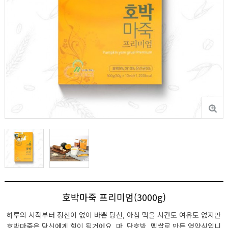
호박마죽 프리미엄(3000g)
하루의 시작부터 정신이 없이 바쁜 당신, 아침 먹을 시간도 여유도 없지만
호박마죽은 당신에게 힘이 될거에요. 마, 단호박, 멥쌀로 만든 영양식입니