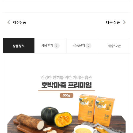
이전상품
다음 상품
사용후기
상품문의
상품정보
배송/교환
0
0