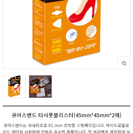
큐어스밴드 타사풋블리스터(45mm*45mm*2매)
큐어스밴드는 국내최초로 01.mm 초박형 스팟패치입니다. 하이드로콜로
이드 원단을 사용하여 만들은 우수한 제품입니다. 발 부위별로 제작하여 상