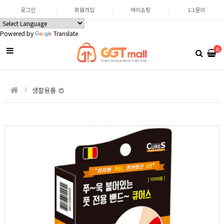
로그인
회원가입
마이쇼핑
1:1문의
Powered by
Translate
0
생활용품