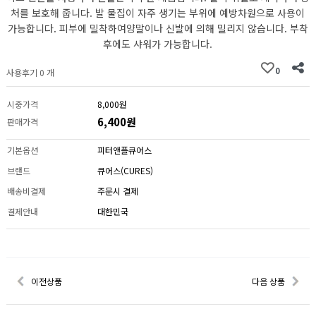
처를 보호해 줍니다. 발 물집이 자주 생기는 부위에 예방차원으로 사용이
가능합니다. 피부에 밀착하여양말이나 신발에 의해 밀리지 않습니다. 부착
후에도 샤워가 가능합니다.
0
사용후기 0 개
시중가격
8,000원
6,400원
판매가격
기본옵션
피터앤플큐어스
브랜드
큐어스(CURES)
배송비결제
주문시 결제
결제안내
대한민국
이전상품
다음 상품