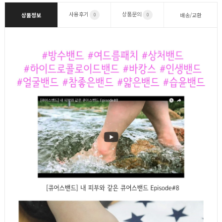
사용후기
상품문의
상품정보
배송/교환
0
0