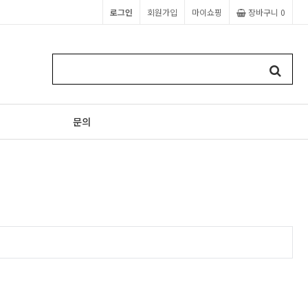
로그인
회원가입
마이쇼핑
장바구니
0
문의