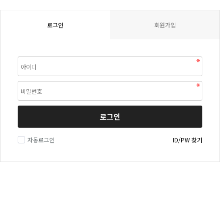
로그인
회원가입
로그인
자동로그인
ID/PW 찾기