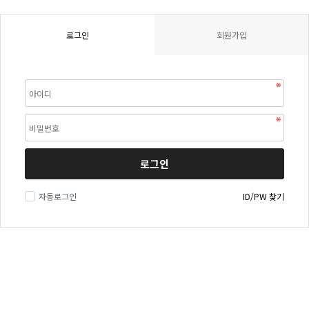
로그인
회원가입
로그인
자동로그인
ID/PW 찾기